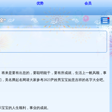
优势
会员
全*
，将来是要有出息的，要聪明能干，要有所成就，生活上一帆风顺，事
，美名腾起名网请大家参考2023尹姓男宝宝如意吉祥的名字大全吧。
示宝宝的人生顺利，事业的成就。