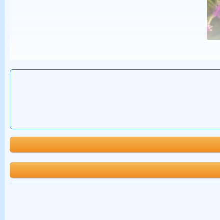
2023尹姓男宝宝如意吉祥的名字示例
尹姓男宝宝如意吉祥的名字，可以从传统文化中，有关五行五格周易
2023尹姓男宝宝五行如意吉祥的名字