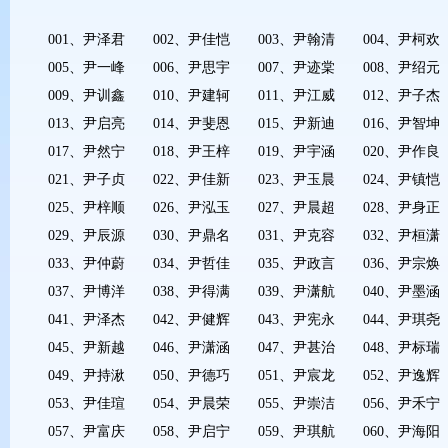
001、尹泽君 002、尹佳恺 003、尹翰清 004、尹柯欢
005、尹一峰 006、尹思宇 007、尹迹棠 008、尹绍元
009、尹训鑫 010、尹建轲 011、尹江威 012、尹子杰
013、尹启亮 014、尹斐恩 015、尹新迪 016、尹智坤
017、尹然宁 018、尹王梓 019、尹宇涵 020、尹作良
021、尹子贞 022、尹佳新 023、尹玉晨 024、尹镇恺
025、尹梓顺 026、尹泓玉 027、尹晨超 028、尹身正
029、尹辰源 030、尹鼎名 031、尹克容 032、尹桓潇
033、尹仲蔚 034、尹哲佳 035、尹政言 036、尹宗焕
037、尹博洋 038、尹得满 039、尹潇航 040、尹墨涵
041、尹泽杰 042、尹健辉 043、尹宪永 044、尹琪尧
045、尹新越 046、尹潇涵 047、尹甚治 048、尹标瑞
049、尹持湫 050、尹德巧 051、尹宸龙 052、尹逸辉
053、尹佳瑄 054、尹晨荣 055、尹崇洁 056、尹禾宁
057、尹富庆 058、尹启宁 059、尹琪航 060、尹海阳