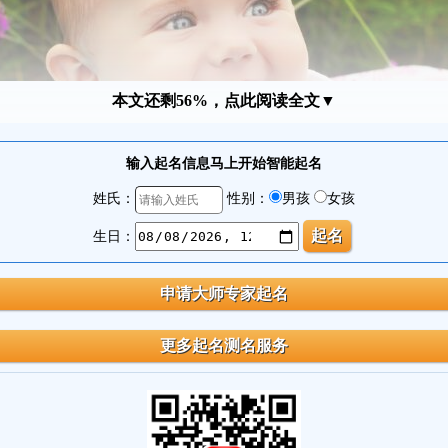
本文还剩56%，点此阅读全文▼
输入起名信息马上开始智能起名
姓氏：
性别：
男孩
女孩
生日：
等等方面考虑。这些传统文化方面的知识，从不同的角度来阐释，宝宝的