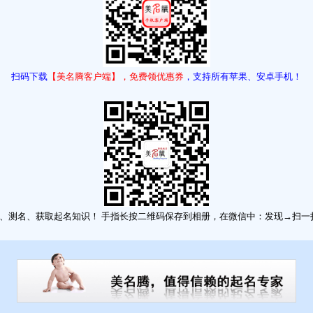
扫码下载
【美名腾客户端】，免费领优惠券
，支持所有苹果、安卓手机！
。
，音律优美，朗朗上口。
、测名、获取起名知识！ 手指长按二维码保存到相册，在微信中：发现→扫一扫→点
细分析如下：此命五行木旺；五行缺金；日主天干为木 (同类为：木水；异类为