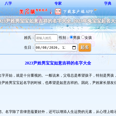
八字
专家
字典
2023尹姓男宝宝如意吉祥的名字大全_2023年兔宝宝起名大
姓氏：
性别：
男孩
女孩
生日：
2023尹姓男宝宝如意吉祥的名字大全
名字开始，就是十分重视的。一般说来，父母总是希望孩子，特别是男孩
尹姓男宝宝起名字的时候，也希望是如意吉祥的。因此，尹姓家长朋友们
虑。名字除了音律意蕴要好外，还可以增添人生运势的元素，从心理上暗