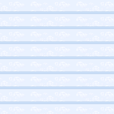
。
音律较好。