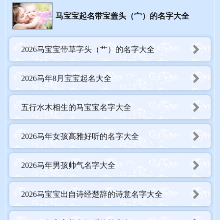
马宝宝起名带宝盖头（宀）的名字大全
6. 逸飞
寓意：安逸中起飞，或飘逸飞扬。马年宝宝忌劳累，“逸”字有闲
适、奔跑之意，正是良配。
2026马宝宝带草字头（艹）的名字大全
时尚度：这个名字读音响亮，视觉轻盈，非常适合现代家庭。
2026马年8月宝宝起名大全
五行水木相生的马宝宝名字大全
2026马年女孩高雅好听的名字大全
2026马年男孩帅气名字大全
2026马宝宝出自诗经楚辞的诗意名字大全
马年男孩好听的名字