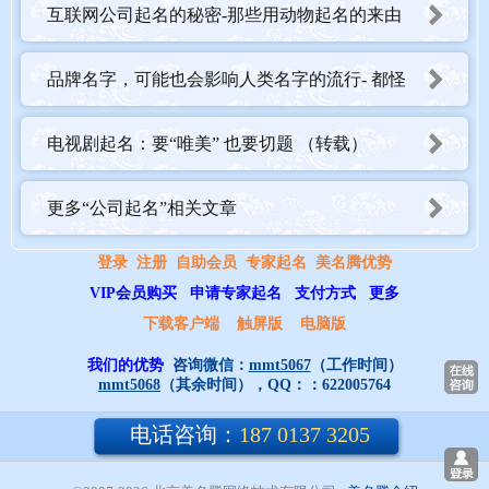
互联网公司起名的秘密-那些用动物起名的来由
品牌名字，可能也会影响人类名字的流行- 都怪
亚马逊 美国人民不再想给孩子起名“Alexa”了
电视剧起名：要“唯美” 也要切题 （转载）
更多“公司起名”相关文章
登录
注册
自助会员
专家起名
美名腾优势
VIP会员购买
申请专家起名
支付方式
更多
下载客户端
触屏版
电脑版
我们的优势
咨询微信：
mmt5067
（工作时间）
mmt5068
（其余时间），QQ：：
622005764
电话咨询：
187 0137 3205