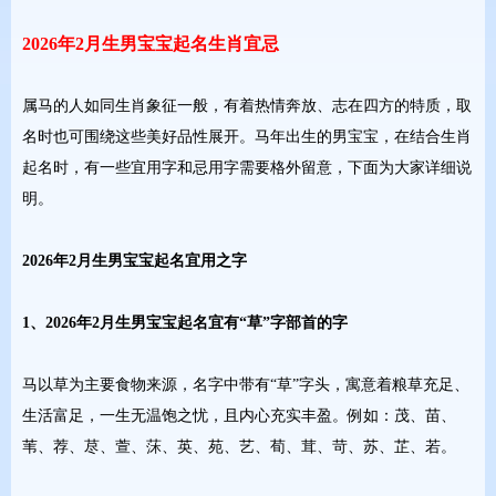
2026年2月生男宝宝起名生肖宜忌
属马的人如同生肖象征一般，有着热情奔放、志在四方的特质，取
名时也可围绕这些美好品性展开。马年出生的男宝宝，在结合生肖
起名时，有一些宜用字和忌用字需要格外留意，下面为大家详细说
明。
2026年2月生男宝宝起名宜用之字
1、2026年2月生男宝宝起名宜有“草”字部首的字
马以草为主要食物来源，名字中带有“草”字头，寓意着粮草充足、
生活富足，一生无温饱之忧，且内心充实丰盈。例如：茂、苗、
苇、荐、荩、萱、莯、英、苑、艺、荀、茸、苛、苏、芷、若。