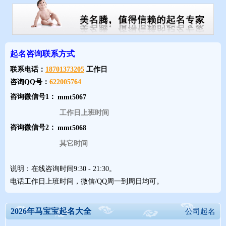
起名咨询联系方式
联系电话：
18701373205
工作日
咨询QQ号：
622005764
咨询微信号1：
工作日上班时间
咨询微信号2：
其它时间
2026年2月生男宝宝起名名字大全
说明：在线咨询时间9:30 - 21:30。
电话工作日上班时间，微信/QQ周一到周日均可。
2026年2月生男宝宝起名名字大全 男孩
2026年马宝宝起名大全
公司起名
☐（逸轩） ☐（柏煜） ☐（骏豪） ☐（艺博）