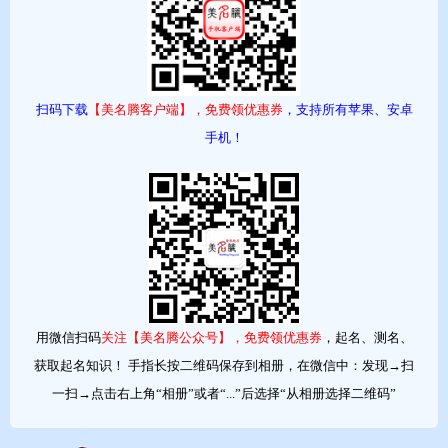
蛇在生肖中占据一定地位，用 “王”“令”“君” 等字，寓意宝宝具有领
导才能，能在未来的人生中脱颖而出。例如：玲、琴、冠、珺、
玲、琴、王、令、君、冠、玉、玲、玖、环、璇。
扫码下载
【美名腾客户端】，免费领优惠券
，支持所有苹果、安卓
手机！
用微信扫码
关注【美名腾公众号】，免费领优惠券
，起名、测名、
获取起名知识！ 手指长按二维码保存到相册，在微信中：发现→扫
一扫→点击右上角“相册”或者“...”后选择“从相册选择二维码”