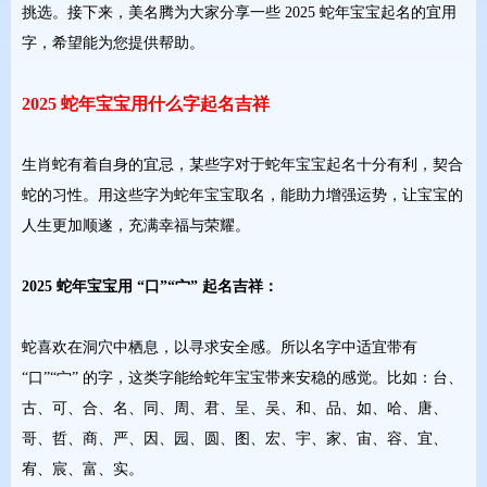
挑选。接下来，美名腾为大家分享一些 2025 蛇年宝宝起名的宜用
字，希望能为您提供帮助。
2025 蛇年宝宝用什么字起名吉祥
生肖蛇有着自身的宜忌，某些字对于蛇年宝宝起名十分有利，契合
蛇的习性。用这些字为蛇年宝宝取名，能助力增强运势，让宝宝的
人生更加顺遂，充满幸福与荣耀。
2025 蛇年宝宝用 “口”“宀” 起名吉祥：
蛇喜欢在洞穴中栖息，以寻求安全感。所以名字中适宜带有
“口”“宀” 的字，这类字能给蛇年宝宝带来安稳的感觉。比如：台、
古、可、合、名、同、周、君、呈、吴、和、品、如、哈、唐、
哥、哲、商、严、因、园、圆、图、宏、宇、家、宙、容、宜、
宥、宸、富、实。