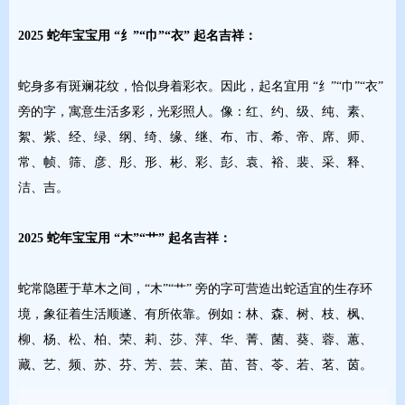
2025 蛇年宝宝用 “纟”“巾”“衣” 起名吉祥：
蛇身多有斑斓花纹，恰似身着彩衣。因此，起名宜用 “纟”“巾”“衣”
旁的字，寓意生活多彩，光彩照人。像：红、约、级、纯、素、
絮、紫、经、绿、纲、绮、缘、继、布、市、希、帝、席、师、
常、帧、筛、彦、彤、形、彬、彩、彭、袁、裕、裴、采、释、
洁、吉。
2025 蛇年宝宝用 “木”“艹” 起名吉祥：
蛇常隐匿于草木之间，“木”“艹” 旁的字可营造出蛇适宜的生存环
境，象征着生活顺遂、有所依靠。例如：林、森、树、枝、枫、
柳、杨、松、柏、荣、莉、莎、萍、华、菁、菌、葵、蓉、蕙、
藏、艺、频、苏、芬、芳、芸、茉、苗、苔、苓、若、茗、茵。