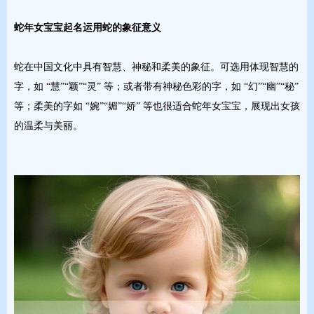
蛇年女宝宝起名运用蛇的象征意义
蛇在中国文化中具有智慧、神秘和柔美的象征。可选用体现智慧的
字，如 “慧”“颖”“灵” 等；或者带有神秘色彩的字，如 “幻”“幽”“秘”
等；柔美的字如 “婉”“媚”“娇” 等也很适合蛇年女宝宝，展现出女孩
的温柔与美丽。