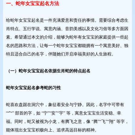
一、蛇年女宝宝起名方法
给蛇年女宝宝起名是一件充满爱意和责任的事情。需要综合考虑生
肖特点、五行学说、寓意内涵、音韵美感以及文化习俗等多方面因
素。希望通过本文的介绍，能够为蛇年有女宝宝的家庭提供一些起
名的思路和方法，让每一个蛇年女宝宝都能拥有一个寓意美好、独
特且适合自己的名字，伴随她们开启幸福美好的人生旅程。
（一）蛇年女宝宝起名依据生肖蛇的特点起名
蛇年女宝宝起名参考蛇的习性
蛇喜欢盘踞在洞穴中，象征着安全与宁静。因此，名字中可带有
“宀” 部首的字，如 “宁”“安”“宇” 等，寓意女宝宝生活安稳、幸
福。同时，蛇又被视为小龙，有腾飞之意，像 “腾”“飞”“翔” 等字，
能体现出女宝宝积极向上、追求高远目标的精神。