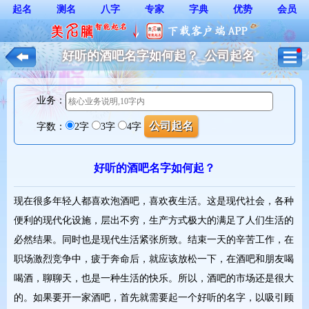
起名
测名
八字
专家
字典
优势
会员
好听的酒吧名字如何起？_公司起名
业务：
字数：
2字
3字
4字
好听的酒吧名字如何起？
现在很多年轻人都喜欢泡酒吧，喜欢夜生活。这是现代社会，各种
便利的现代化设施，层出不穷，生产方式极大的满足了人们生活的
必然结果。同时也是现代生活紧张所致。结束一天的辛苦工作，在
职场激烈竞争中，疲于奔命后，就应该放松一下，在酒吧和朋友喝
喝酒，聊聊天，也是一种生活的快乐。所以，酒吧的市场还是很大
的。如果要开一家酒吧，首先就需要起一个好听的名字，以吸引顾