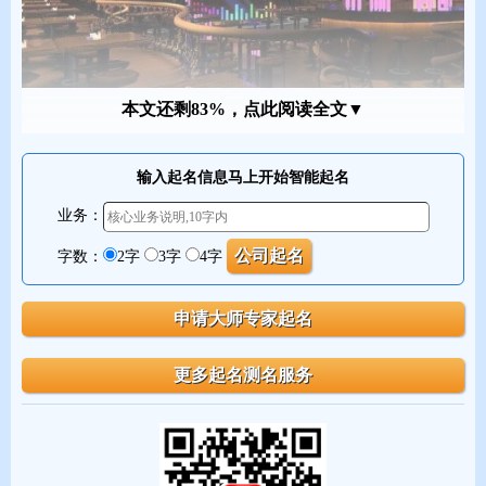
本文还剩83%，点此阅读全文▼
输入起名信息马上开始智能起名
业务：
好听的酒吧名字起名示例
字数：
2字
3字
4字
在人们心目中，酒是一种神物，高兴时喝一杯，忧愁时喝一杯，和
朋友聚会时喝一杯，自己独处时喝杯。总之，无论什么理由，都可
以喝一杯酒。这就是酒吧兴起的原因。下面的酒吧名字，请大家参
考。
【绿山酒吧】