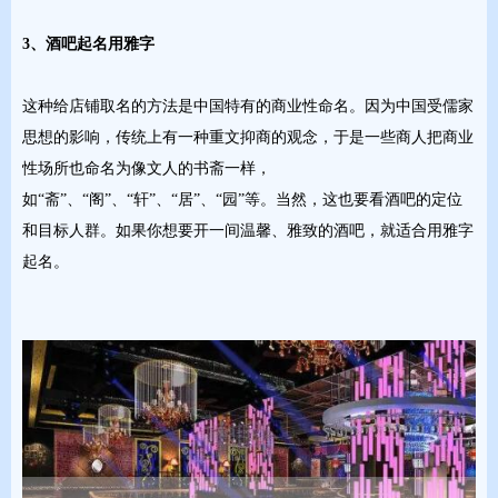
3、酒吧起名用雅字
这种给店铺取名的方法是中国特有的商业性命名。因为中国受儒家
思想的影响，传统上有一种重文抑商的观念，于是一些商人把商业
性场所也命名为像文人的书斋一样，
如“斋”、“阁”、“轩”、“居”、“园”等。当然，这也要看酒吧的定位
和目标人群。如果你想要开一间温馨、雅致的酒吧，就适合用雅字
起名。