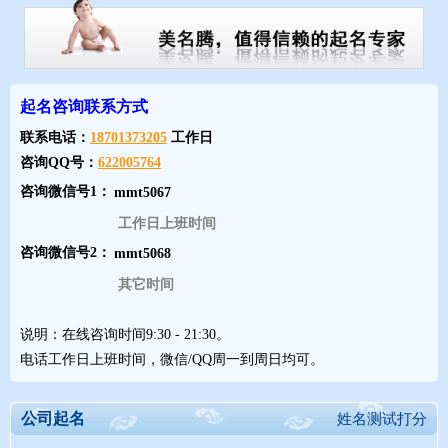
字型丰为独体字结构，4画；楼为左右结构，13画；字型优美，利
于识别、传播和品牌推广。
五行名字的五行配置为：火-木。
五格名字五格数理为33(18-15)，是吉祥之数。数理分析：家门隆昌
起名咨询联系方式
的才德开展数
联系电话：
18701373205
工作日
咨询QQ号：
622005764
咨询微信号1：
工作日上班时间
咨询微信号2：
其它时间
说明：在线咨询时间9:30 - 21:30。
电话工作日上班时间，微信/QQ周一到周日均可。
公司起名
姓名测试打分