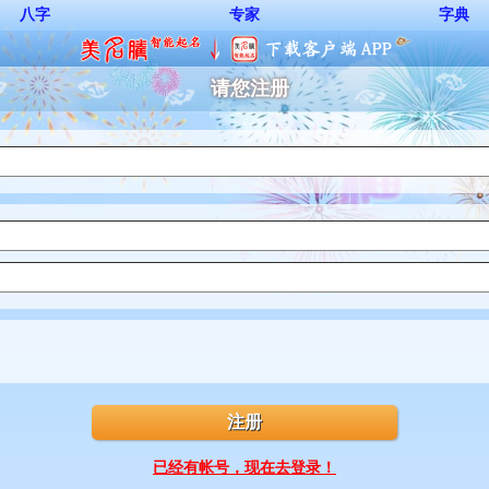
八字
专家
字典
请您注册
已经有帐号，现在去登录！