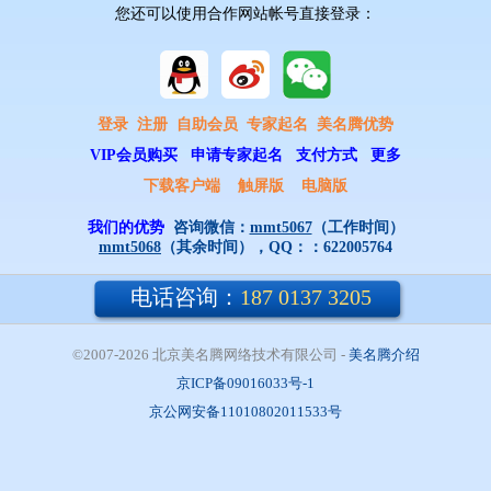
您还可以使用合作网站帐号直接登录：
登录
注册
自助会员
专家起名
美名腾优势
VIP会员购买
申请专家起名
支付方式
更多
下载客户端
触屏版
电脑版
我们的优势
咨询微信：
mmt5067
（工作时间）
mmt5068
（其余时间），QQ：：
622005764
电话咨询：
187 0137 3205
©2007-2026 北京美名腾网络技术有限公司
- 
美名腾介绍
京ICP备09016033号-1
京公网安备11010802011533号