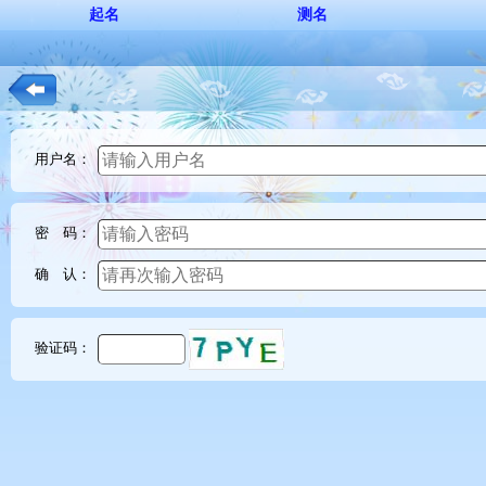
起名
测名
用户名：
密 码：
确 认：
验证码：