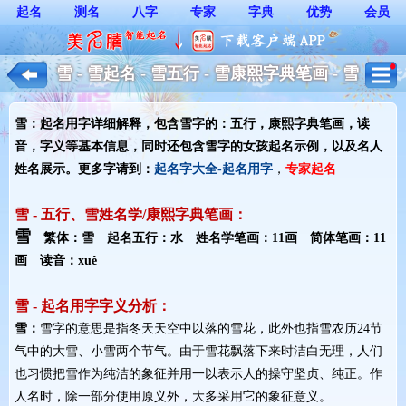
起名
测名
八字
专家
字典
优势
会员
雪 - 雪起名 - 雪五行 - 雪康熙字典笔画 - 雪
起名用字解释 - 女孩起名
雪：起名用字详细解释，包含雪字的：五行，康熙字典笔画，读
音，字义等基本信息，同时还包含雪字的女孩起名示例，以及名人
姓名展示。更多字请到：
起名字大全-起名用字
，
专家起名
雪 - 五行、雪姓名学/康熙字典笔画：
雪
繁体：雪 起名五行：水 姓名学笔画：11画 简体笔画：11
画 读音：xuě
雪 - 起名用字字义分析：
雪：
雪字的意思是指冬天天空中以落的雪花，此外也指雪农历24节
气中的大雪、小雪两个节气。由于雪花飘落下来时洁白无理，人们
也习惯把雪作为纯洁的象征并用一以表示人的操守坚贞、纯正。作
人名时，除一部分使用原义外，大多采用它的象征意义。