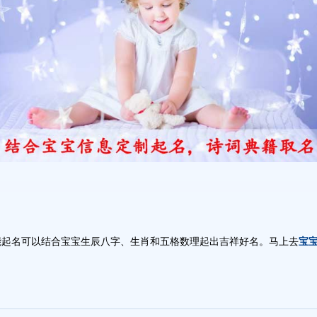
能起名可以结合宝宝生辰八字、生肖和五格数理起出吉祥好名。马上去
宝