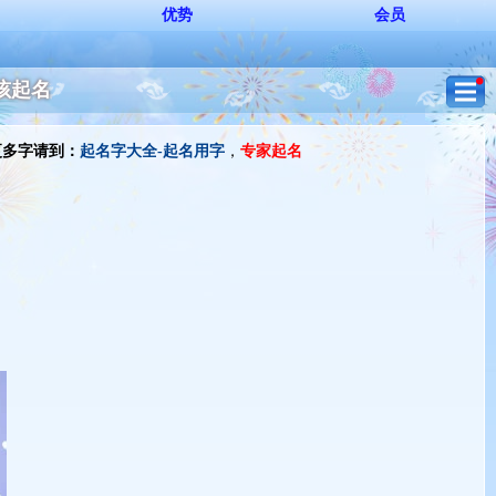
优势
会员
女孩起名
更多字请到：
起名字大全-起名用字
，
专家起名