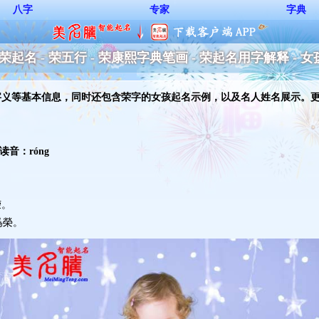
八字
专家
字典
- 荣起名 - 荣五行 - 荣康熙字典笔画 - 荣起名用字解释 - 
字义等基本信息，同时还包含荣字的女孩起名示例，以及名人姓名展示。
音：róng
荣。
榮。 