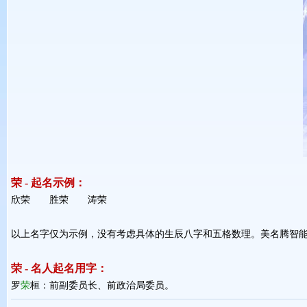
荣 - 起名示例：
欣荣 胜荣 涛荣 
以上名字仅为示例，没有考虑具体的生辰八字和五格数理。美名腾智
荣 - 名人起名用字：
罗
荣
桓：前副委员长、前政治局委员。