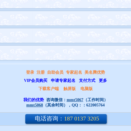
登录
注册
自助会员
专家起名
美名腾优势
VIP会员购买
申请专家起名
支付方式
更多
下载客户端
触屏版
电脑版
我们的优势
咨询微信：
mmt5067
（工作时间）
mmt5068
（其余时间），QQ：：
622005764
电话咨询：
187 0137 3205