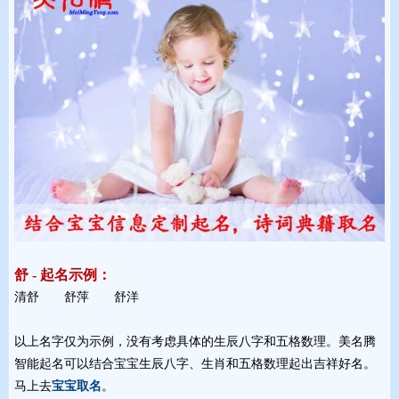
舒 - 起名示例：
清舒 舒萍 舒洋 
以上名字仅为示例，没有考虑具体的生辰八字和五格数理。美名腾
智能起名可以结合宝宝生辰八字、生肖和五格数理起出吉祥好名。
马上去
宝宝取名
。