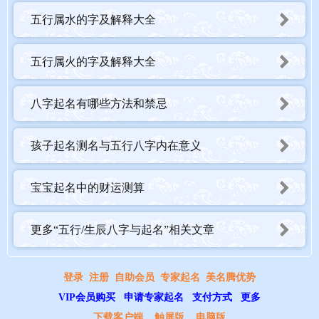
五行属水的字及解释大全
五行属火的字及解释大全
八字起名有哪些方法和禁忌
孩子起名测名与五行八字内在意义
宝宝起名中的财运测算
更多“五行/生辰八字与起名”相关文章
登录
注册
自助会员
专家起名
美名腾优势
VIP会员购买
申请专家起名
支付方式
更多
下载客户端
触屏版
电脑版