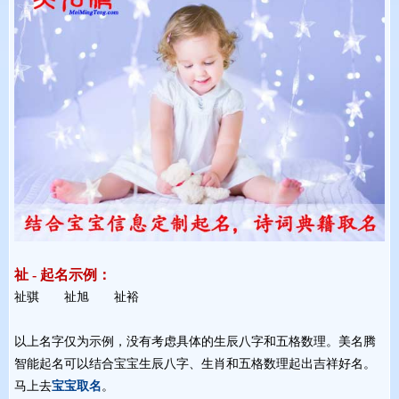
祉 - 起名示例：
祉骐 祉旭 祉裕 
以上名字仅为示例，没有考虑具体的生辰八字和五格数理。美名腾
智能起名可以结合宝宝生辰八字、生肖和五格数理起出吉祥好名。
马上去
宝宝取名
。