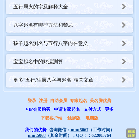
五行属火的字及解释大全
八字起名有哪些方法和禁忌
孩子起名测名与五行八字内在意义
宝宝起名中的财运测算
更多“五行/生辰八字与起名”相关文章
登录
注册
自助会员
专家起名
美名腾优势
VIP会员购买
申请专家起名
支付方式
更多
下载客户端
触屏版
电脑版
我们的优势
咨询微信：
mmt5067
（工作时间）
mmt5068
（其余时间），QQ：：
622005764