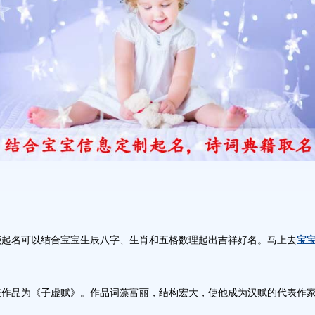
能起名可以结合宝宝生辰八字、生肖和五格数理起出吉祥好名。马上去
宝
代表作品为《子虚赋》。作品词藻富丽，结构宏大，使他成为汉赋的代表作