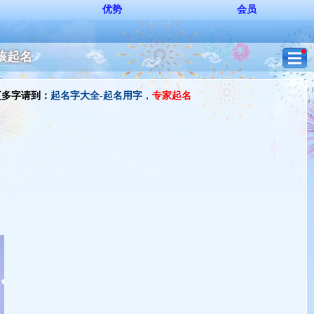
优势
会员
女孩起名
更多字请到：
起名字大全-起名用字
，
专家起名