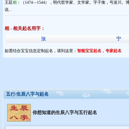
王廷
相
：（1474—1544），明代哲学家、文学家。字子衡，号浚川
说...
相 - 相关起名用字：
汝
宁
如需结合宝宝信息定制起名，请到这里：
智能宝宝起名
，
专家起名
五行/生辰八字与起名
你想知道的生辰八字与五行起名