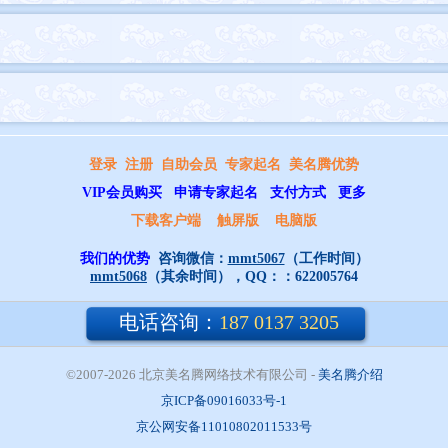
登录
注册
自助会员
专家起名
美名腾优势
VIP会员购买
申请专家起名
支付方式
更多
下载客户端
触屏版
电脑版
我们的优势
咨询微信：
mmt5067
（工作时间）
mmt5068
（其余时间），QQ：：
622005764
电话咨询：
187 0137 3205
©2007-2026 北京美名腾网络技术有限公司
- 
美名腾介绍
京ICP备09016033号-1
京公网安备11010802011533号