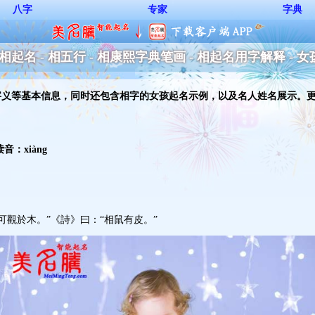
八字
专家
字典
- 相起名 - 相五行 - 相康熙字典笔画 - 相起名用字解释 - 
字义等基本信息，同时还包含相字的女孩起名示例，以及名人姓名展示。
：xiàng
於木。”《詩》曰：“相鼠有皮。” 