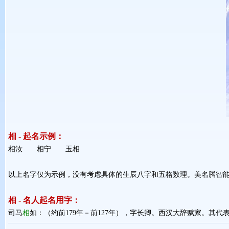
相 - 起名示例：
相汝 相宁 玉相 
以上名字仅为示例，没有考虑具体的生辰八字和五格数理。美名腾智
相 - 名人起名用字：
司马
相
如：（约前179年－前127年），字长卿。西汉大辞赋家。其