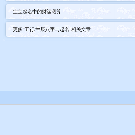
宝宝起名中的财运测算
更多“五行/生辰八字与起名”相关文章