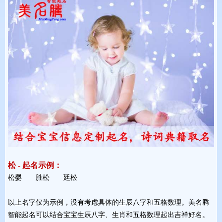
松 - 起名示例：
松婴 胜松 廷松 
以上名字仅为示例，没有考虑具体的生辰八字和五格数理。美名腾
智能起名可以结合宝宝生辰八字、生肖和五格数理起出吉祥好名。