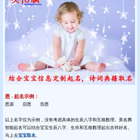
恩 - 起名示例：
恩源 启恩 浩恩 
以上名字仅为示例，没有考虑具体的生辰八字和五格数理。美名腾
智能起名可以结合宝宝生辰八字、生肖和五格数理起出吉祥好名。
马上去
宝宝取名
。