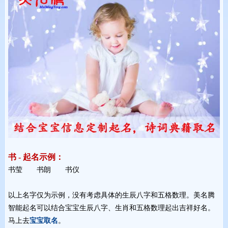
书 - 起名示例：
书莹 书朗 书仪 
以上名字仅为示例，没有考虑具体的生辰八字和五格数理。美名腾
智能起名可以结合宝宝生辰八字、生肖和五格数理起出吉祥好名。
马上去
宝宝取名
。