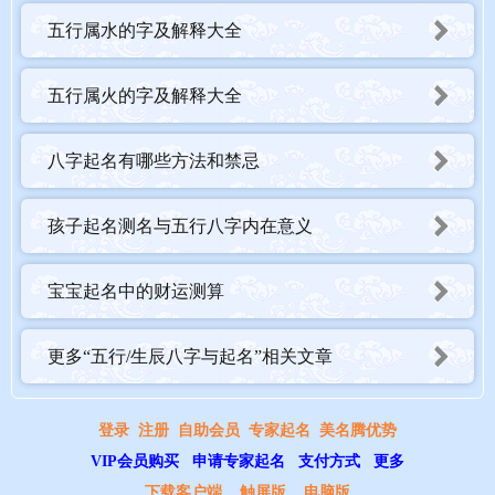
五行属水的字及解释大全
五行属火的字及解释大全
八字起名有哪些方法和禁忌
孩子起名测名与五行八字内在意义
宝宝起名中的财运测算
更多“五行/生辰八字与起名”相关文章
登录
注册
自助会员
专家起名
美名腾优势
VIP会员购买
申请专家起名
支付方式
更多
下载客户端
触屏版
电脑版