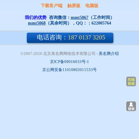
下载客户端
触屏版
电脑版
我们的优势
咨询微信：
mmt5067
（工作时间）
mmt5068
（其余时间），QQ：：
622005764
电话咨询：
187 0137 3205
©2007-2026 北京美名腾网络技术有限公司
- 
美名腾介绍
京ICP备09016033号-1
京公网安备11010802011533号